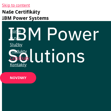
Skip to content
Naše Certifikáty
IBM Power Systems
Home
O nás
Služby
Produkty
Certifikáty
Kontakty
NOVINKY